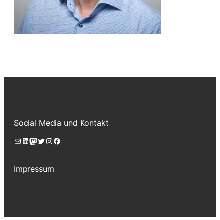
Social Media und Kontakt
E-Mail
LinkedIn
Mastodon
Twitter
Instagram
Facebook
Impressum