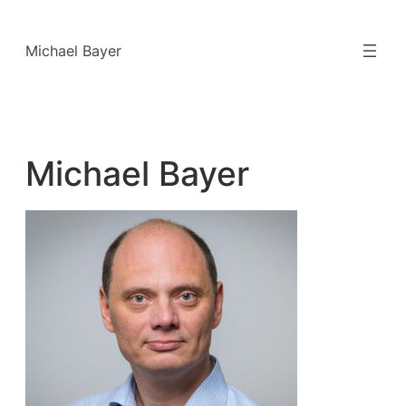
Zum
Inhalt
Michael Bayer
springen
Michael Bayer