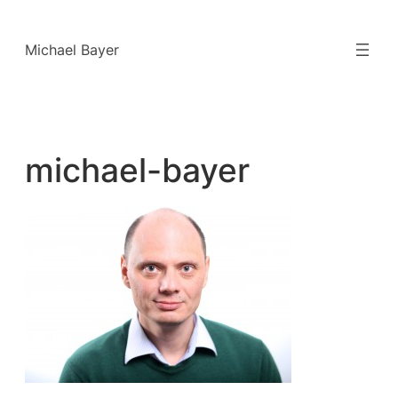
Zum
Inhalt
Michael Bayer
springen
michael-bayer